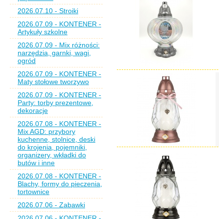
2026.07.10 - Stroiki
2026.07.09 - KONTENER -
Artykuły szkolne
2026.07.09 - Mix różności:
narzędzia, garnki, wagi,
ogród
2026.07.09 - KONTENER -
Maty stołowe tworzywo
2026.07.09 - KONTENER -
Party: torby prezentowe,
dekoracje
2026.07.08 - KONTENER -
Mix AGD: przybory
kuchenne, stolnice, deski
do krojenia, pojemniki,
organizery, wkładki do
butów i inne
2026.07.08 - KONTENER -
Blachy, formy do pieczenia,
tortownice
2026.07.06 - Zabawki
2026.07.06 - KONTENER -