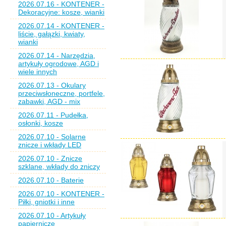
2026.07.16 - KONTENER -
Dekoracyjne: kosze, wianki
2026.07.14 - KONTENER -
liście, gałązki, kwiaty,
wianki
2026.07.14 - Narzędzia,
artykuły ogrodowe, AGD i
wiele innych
2026.07.13 - Okulary
przeciwsłoneczne, portfele,
zabawki, AGD - mix
2026.07.11 - Pudełka,
osłonki, kosze
2026.07.10 - Solarne
znicze i wkłady LED
2026.07.10 - Znicze
szklane, wkłady do zniczy
2026.07.10 - Baterie
2026.07.10 - KONTENER -
Piłki, gniotki i inne
2026.07.10 - Artykuły
papiernicze