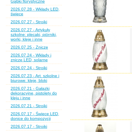
Gąbki florystyczne
2026.07.28 - Wkłady LED,
świece
2026.07.27 - Stroiki
2026.07.27 - Artykuły
szkolne: plecaki, piórniki,
worki, kleje i inne
2026.07.25 - Znicze
2026.07.24 - Wkłady i
znicze LED, solarne
2026.07.24 - Stroiki
2026.07.23 - Art. szkolne i
biurowe: kleje, bloki
2026.07.21 - Gałązki
dekoracyjne, pistolety do
kleju i inne
2026.07.21 - Stroiki
2026.07.17 - Świece LED,
donice do kompozycji
2026.07.17 - Stroiki